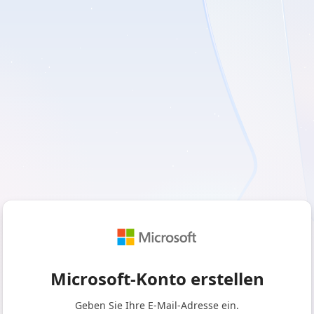
Microsoft-Konto erstellen
Geben Sie Ihre E-Mail-Adresse ein.