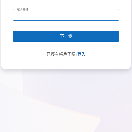
電子郵件
下一步
已經有帳戶了嗎?
登入